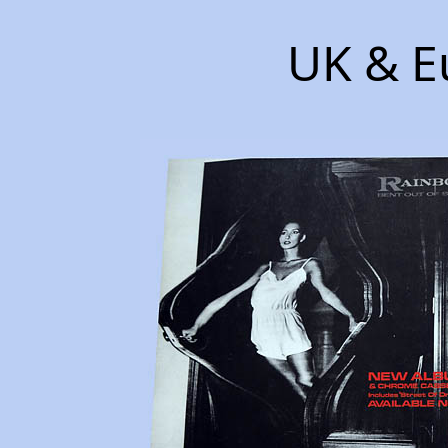
UK & E